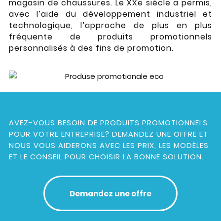
magasin de chaussures.
Le XXe siècle a permis,
avec l’aide du développement industriel et
technologique, l’approche de plus en plus
fréquente de produits promotionnels
personnalisés à des fins de promotion.
AVEZ-VOUS BESOIN DE PRODUITS PROMOTIONNELS
POUR VOTRE ENTREPRISE?
DEMANDEZ UNE OFFRE ET
NOUS VOUS AIDERONS AVEC LES PRIX, LES MODÈLES
ET LE CONSEIL POUR CHOISIR LA BONNE SOLUTION.
Demandez une offre