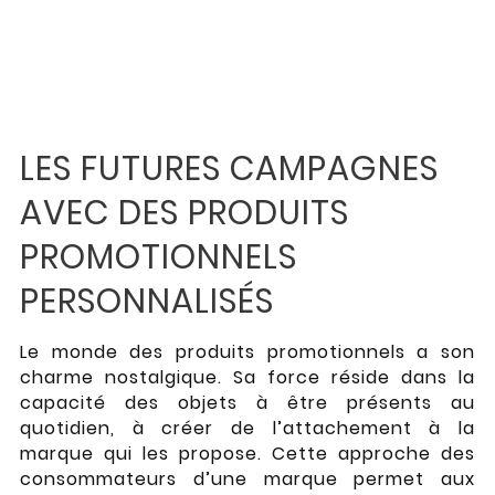
LES FUTURES CAMPAGNES
AVEC DES PRODUITS
PROMOTIONNELS
PERSONNALISÉS
Le monde des produits promotionnels a son
charme nostalgique. Sa force réside dans la
capacité des objets à être présents au
quotidien, à créer de l’attachement à la
marque qui les propose. Cette approche des
consommateurs d’une marque permet aux