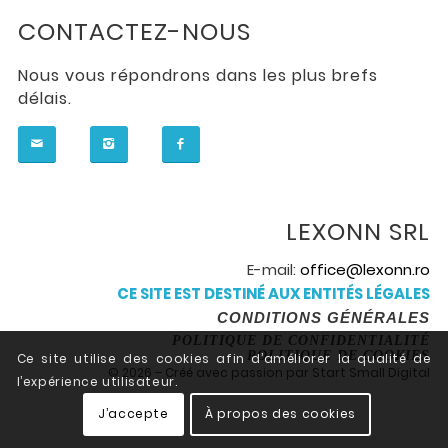
CONTACTEZ-NOUS
Nous vous répondrons dans les plus brefs
délais.
LEXONN SRL
E-mail:
office@lexonn.ro
CE SITE EST DESTINÉ AUX ENTITÉS LÉGALES
CONDITIONS GÉNÉRALES
POLITIQUE DE CONFIDENTIALITÉ
POLITIQUE DE COOKIES
Ce site utilise des cookies afin d’améliorer la qualité de
© 2026 – Créé avec passion par Start Small Digital
l’expérience utilisateur.
J’accepte
À propos des cookies