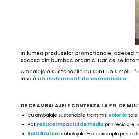
In lumea produselor promotionale, adesea ne 
sacosa din bumbac organic. Dar ce se inta
Ambalajele sustenabile nu sunt un simplu ‘’in
insele
un instrument de comunicare
.
DE CE AMBALAJELE CONTEAZA LA FEL DE MU
Cu ambalaje sustenabile transmiti
valorile
tale:
Pot
reduce impactul de mediu
prin reciclare,
Reutilizarea
ambalajului – de exemplu prin cutii