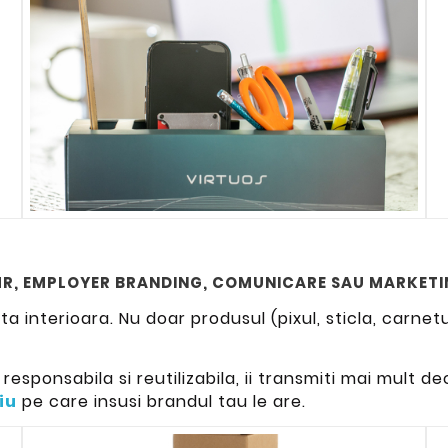
 HR, EMPLOYER BRANDING, COMUNICARE SAU MARKET
 interioara. Nu doar produsul (pixul, sticla, carnetul
responsabila si reutilizabila, ii transmiti mai mult de
iu
pe care insusi brandul tau le are.