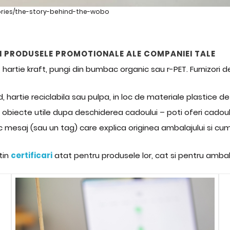
ories/the-story-behind-the-wobo
N PRODUSELE PROMOTIONALE ALE COMPANIEI TALE
t, hartie kraft, pungi din bumbac organic sau r-PET. Furnizor
led, hartie reciclabila sau pulpa, in loc de materiale plastice d
obiecte utile dupa deschiderea cadoului – poti oferi cadoul i
c mesaj (sau un tag) care explica originea ambalajului si cum p
tin
certificari
atat pentru produsele lor, cat si pentru amba