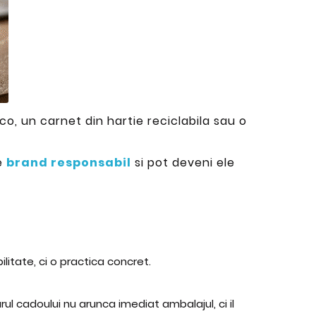
o, un carnet din hartie reciclabila sau o
de
brand responsabil
si pot deveni ele
itate, ci o practica concret.
l cadoului nu arunca imediat ambalajul, ci il