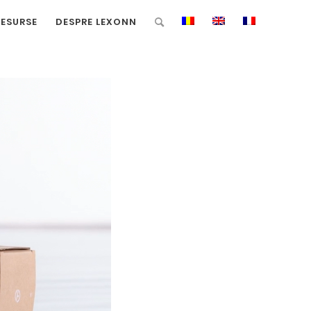
RESURSE
DESPRE LEXONN