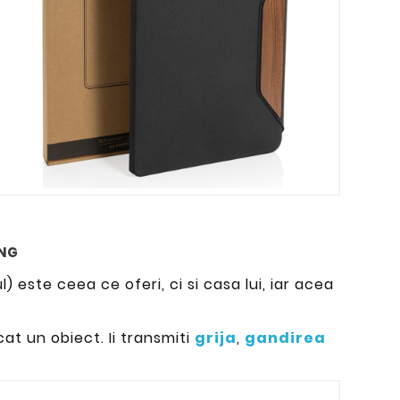
ING
) este ceea ce oferi, ci si casa lui, iar acea
cat un obiect. Ii transmiti
grija
,
gandirea