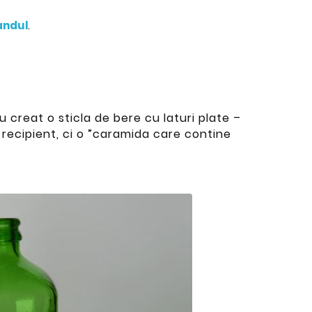
andul
.
u creat o sticla de bere cu laturi plate –
 recipient, ci o ”caramida care contine