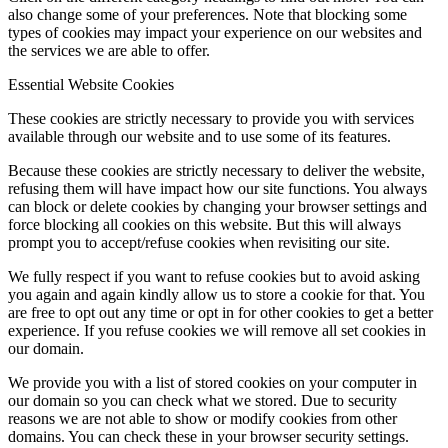
also change some of your preferences. Note that blocking some
types of cookies may impact your experience on our websites and
the services we are able to offer.
Essential Website Cookies
These cookies are strictly necessary to provide you with services
available through our website and to use some of its features.
Because these cookies are strictly necessary to deliver the website,
refusing them will have impact how our site functions. You always
can block or delete cookies by changing your browser settings and
force blocking all cookies on this website. But this will always
prompt you to accept/refuse cookies when revisiting our site.
We fully respect if you want to refuse cookies but to avoid asking
you again and again kindly allow us to store a cookie for that. You
are free to opt out any time or opt in for other cookies to get a better
experience. If you refuse cookies we will remove all set cookies in
our domain.
We provide you with a list of stored cookies on your computer in
our domain so you can check what we stored. Due to security
reasons we are not able to show or modify cookies from other
domains. You can check these in your browser security settings.