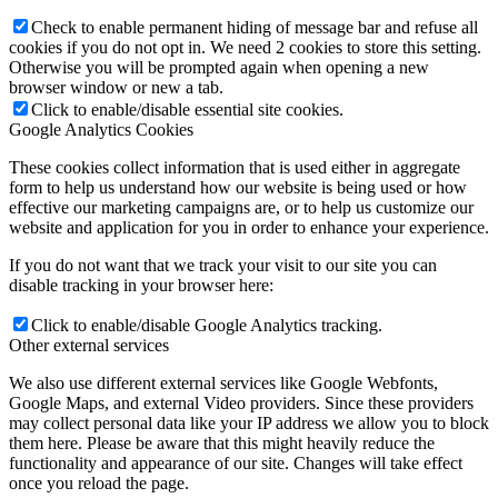
Check to enable permanent hiding of message bar and refuse all
cookies if you do not opt in. We need 2 cookies to store this setting.
Otherwise you will be prompted again when opening a new
browser window or new a tab.
Click to enable/disable essential site cookies.
Google Analytics Cookies
These cookies collect information that is used either in aggregate
form to help us understand how our website is being used or how
effective our marketing campaigns are, or to help us customize our
website and application for you in order to enhance your experience.
If you do not want that we track your visit to our site you can
disable tracking in your browser here:
Click to enable/disable Google Analytics tracking.
Other external services
We also use different external services like Google Webfonts,
Google Maps, and external Video providers. Since these providers
may collect personal data like your IP address we allow you to block
them here. Please be aware that this might heavily reduce the
functionality and appearance of our site. Changes will take effect
once you reload the page.