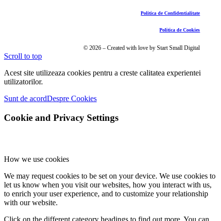
Politica de Confidentialitate
Politica de Cookies
© 2026 – Created with love by Start Small Digital
Scroll to top
Acest site utilizeaza cookies pentru a creste calitatea experientei
utilizatorilor.
Sunt de acord
Despre Cookies
Cookie and Privacy Settings
How we use cookies
We may request cookies to be set on your device. We use cookies to
let us know when you visit our websites, how you interact with us,
to enrich your user experience, and to customize your relationship
with our website.
Click on the different category headings to find out more. You can