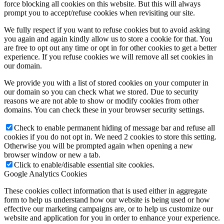
force blocking all cookies on this website. But this will always
prompt you to accept/refuse cookies when revisiting our site.
We fully respect if you want to refuse cookies but to avoid asking
you again and again kindly allow us to store a cookie for that. You
are free to opt out any time or opt in for other cookies to get a better
experience. If you refuse cookies we will remove all set cookies in
our domain.
We provide you with a list of stored cookies on your computer in
our domain so you can check what we stored. Due to security
reasons we are not able to show or modify cookies from other
domains. You can check these in your browser security settings.
Check to enable permanent hiding of message bar and refuse all
cookies if you do not opt in. We need 2 cookies to store this setting.
Otherwise you will be prompted again when opening a new
browser window or new a tab.
Click to enable/disable essential site cookies.
Google Analytics Cookies
These cookies collect information that is used either in aggregate
form to help us understand how our website is being used or how
effective our marketing campaigns are, or to help us customize our
website and application for you in order to enhance your experience.