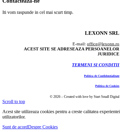
Contacteaza-ne
Iti vom raspunde in cel mai scurt timp.
LEXONN SRL
E-mail:
office@lexonn.ro
ACEST SITE SE ADRESEAZA PERSOANELOR
JURIDICE
TERMENI SI CONDITII
Politica de Confidentialitate
Politica de Cookies
© 2026 – Created with love by Start Small Digital
Scroll to top
Acest site utilizeaza cookies pentru a creste calitatea experientei
utilizatorilor.
Sunt de acord
Despre Cookies