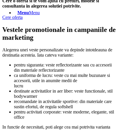
Cere o oferta si te vom ajuta cu preturi, modele si
consultanta in alegerea solutiei potrivite.
Menu
Menu
Cere oferta
Vestele promotionale in campaniile de
marketing
Alegerea unei veste personalizate va depinde intotdeauna de
destinatia acesteia. Iata cateva variante:
pentru siguranta: veste reflectorizante sau cu accesorii
din materiale reflectorizante
ca uniforma de lucru: veste cu mai multe buzunare si
accesorii, utile in anumite medii de
lucru
destinate activitatilor in aer liber: veste functionale, stil
bodywarmer
recomandate in activitatile sportive: din materiale care
sustin efortul, de regula softshell
pentru activitati corporate: veste moderne, elegante, stil
office
In functie de necesitati, poti alege cea mai potrivita varianta