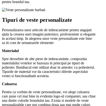
pentru brandul tau.
Tipuri de veste personalizate
Personalizarea unor articole de imbracaminte pentru angajati
ajuta la crearea unei imagini puternice, profesioniste si elegante
in acelasi timp. In alegerea unor veste personalizate este bine
sa tii cont de urmatoarele elemente:
Materialul
Spre deosebire de alte piese de imbracaminte, compozitia
materialului vestelor se bazeaza in principal pe tipuri de
poliester. Bumbacul este utilizat doar in amestec cu poliesterul.
Tipurile de material vor da caracteristici diferite aspectului
vestei si functionalitatii acesteia.
Culoarea
Pentru ca vorbim de veste personalizate, vei alege culoarea
care pune cel mai bine in evidenta logo-ul companiei, sau chiar
una dintre culorile brandului tau. Exista si modele de veste
personalizabile care pot combina doua sau mai multe culori.