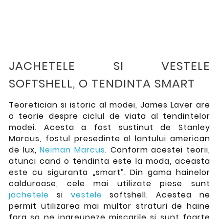
JACHETELE SI VESTELE
SOFTSHELL, O TENDINTA SMART
Teoretician si istoric al modei, James Laver are
o teorie despre ciclul de viata al tendintelor
modei. Acesta a fost sustinut de Stanley
Marcus, fostul presedinte al lantului american
de lux,
Neiman Marcus
. Conform acestei teorii,
atunci cand o tendinta este la moda, aceasta
este cu siguranta „smart”. Din gama hainelor
calduroase, cele mai utilizate piese sunt
jachetele
si
vestele
softshell. Acestea ne
permit utilizarea mai multor straturi de haine
fara sa ne ingreuneze miscarile si sunt foarte