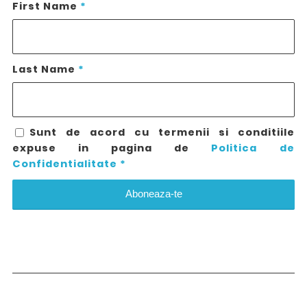
First Name
*
Last Name
*
Sunt de acord cu termenii si conditiile
expuse in pagina de
Politica de
Confidentialitate
*