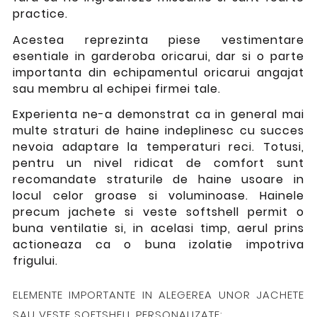
practice.
Acestea reprezinta piese vestimentare
esentiale in garderoba oricarui, dar si o parte
importanta din echipamentul oricarui angajat
sau membru al echipei firmei tale.
Experienta ne-a demonstrat ca in general mai
multe straturi de haine indeplinesc cu succes
nevoia adaptare la temperaturi reci. Totusi,
pentru un nivel ridicat de comfort sunt
recomandate straturile de haine usoare in
locul celor groase si voluminoase. Hainele
precum jachete si veste softshell permit o
buna ventilatie si, in acelasi timp, aerul prins
actioneaza ca o buna izolatie impotriva
frigului.
ELEMENTE IMPORTANTE IN ALEGEREA UNOR JACHETE
SAU VESTE SOFTSHELL PERSONALIZATE: