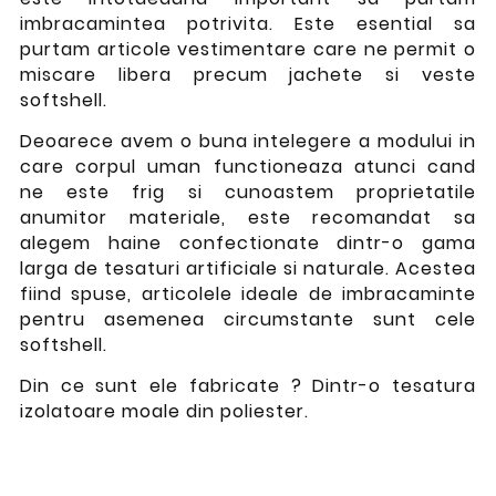
imbracamintea potrivita. Este esential sa
purtam articole vestimentare care ne permit o
miscare libera precum jachete si veste
softshell.
Deoarece avem o buna intelegere a modului in
care corpul uman functioneaza atunci cand
ne este frig si cunoastem proprietatile
anumitor materiale, este recomandat sa
alegem haine confectionate dintr-o gama
larga de tesaturi artificiale si naturale. Acestea
fiind spuse, articolele ideale de imbracaminte
pentru asemenea circumstante sunt cele
softshell.
Din ce sunt ele fabricate ? Dintr-o tesatura
izolatoare moale din poliester.