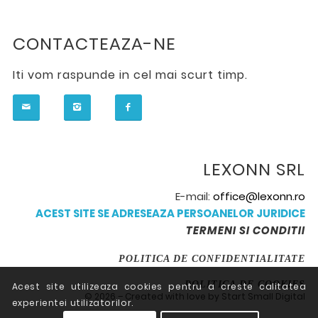
CONTACTEAZA-NE
Iti vom raspunde in cel mai scurt timp.
LEXONN SRL
E-mail:
office@lexonn.ro
ACEST SITE SE ADRESEAZA PERSOANELOR JURIDICE
TERMENI SI CONDITII
POLITICA DE CONFIDENTIALITATE
POLITICA DE COOKIES
Acest site utilizeaza cookies pentru a creste calitatea
© 2026 – Created with love by Start Small Digital
experientei utilizatorilor.