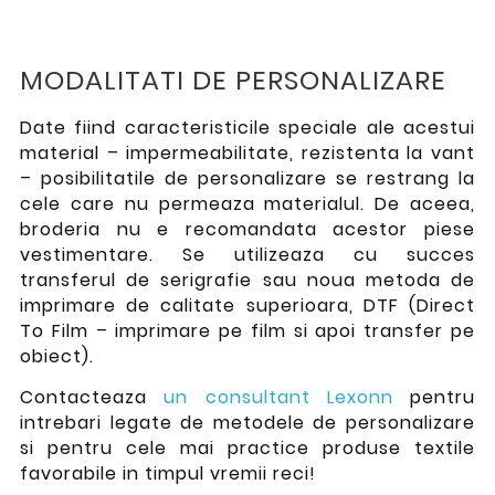
MODALITATI DE PERSONALIZARE
Date fiind caracteristicile speciale ale acestui
material – impermeabilitate, rezistenta la vant
– posibilitatile de personalizare se restrang la
cele care nu permeaza materialul. De aceea,
broderia nu e recomandata acestor piese
vestimentare. Se utilizeaza cu succes
transferul de serigrafie sau noua metoda de
imprimare de calitate superioara, DTF (Direct
To Film – imprimare pe film si apoi transfer pe
obiect).
Contacteaza
un consultant Lexonn
pentru
intrebari legate de metodele de personalizare
si pentru cele mai practice produse textile
favorabile in timpul vremii reci!