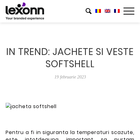
IN TREND: JACHETE SI VESTE
SOFTSHELL
19 februarie 2023
Pentru a fi in siguranta la temperaturi scazute,
este intotdeauna important sa purtam