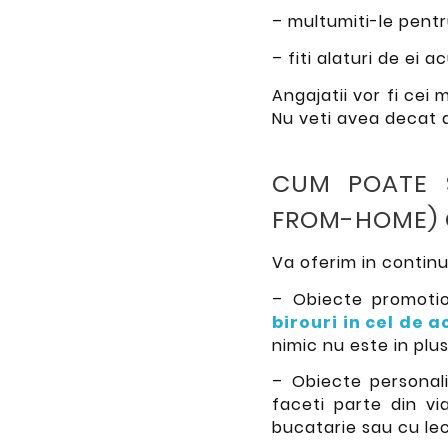
– multumiti-le pentru
– fiti alaturi de ei
Angajatii vor fi cei 
Nu veti avea decat 
CUM POATE S
FROM-HOME) 
Va oferim in continu
– Obiecte promoti
birouri in cel de 
nimic nu este in plus
– Obiecte personal
faceti parte din vi
bucatarie sau cu lect