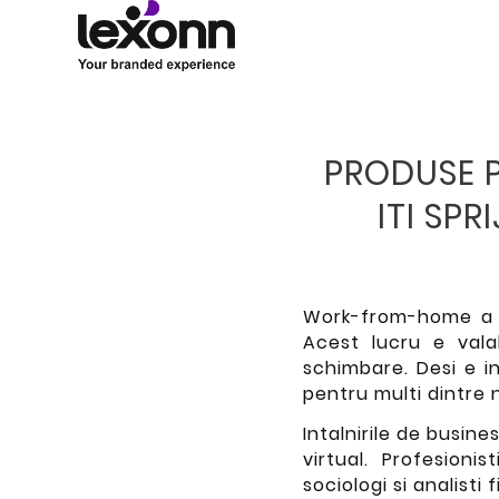
PRODUSE 
ITI SPR
Work-from-home a de
Acest lucru e vala
schimbare. Desi e 
pentru multi dintre 
Intalnirile de busine
virtual. Profesioni
sociologi si analisti