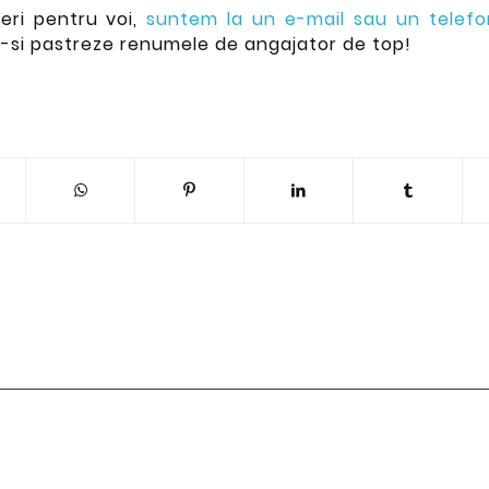
ri pentru voi,
suntem la un e-mail sau un telefo
si pastreze renumele de angajator de top!