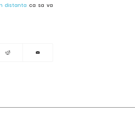
n distanta
ca sa va