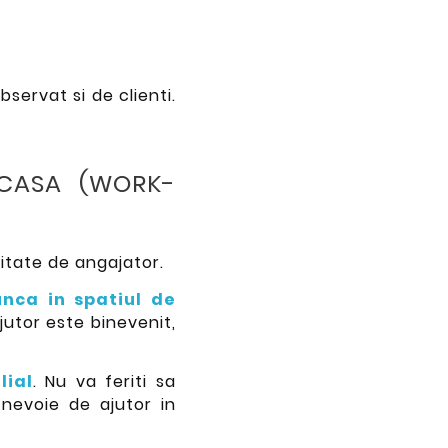
observat si de clienti.
CASA (WORK-
itate de angajator.
nca in spatiul de
jutor este binevenit,
lial
. Nu va feriti sa
 nevoie de ajutor in