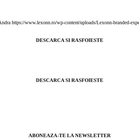
 Andra
https://www.lexonn.ro/wp-content/uploads/Lexonn-branded-exp
DESCARCA SI RASFOIESTE
DESCARCA SI RASFOIESTE
ABONEAZA-TE LA NEWSLETTER