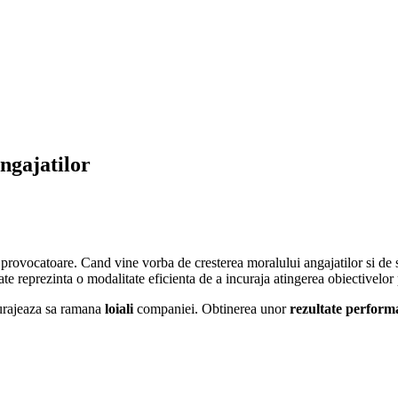
ngajatilor
 provocatoare. Cand vine vorba de cresterea moralului angajatilor si de 
te reprezinta o modalitate eficienta de a incuraja atingerea obiectivelor
curajeaza sa ramana
loiali
companiei. Obtinerea unor
rezultate perform