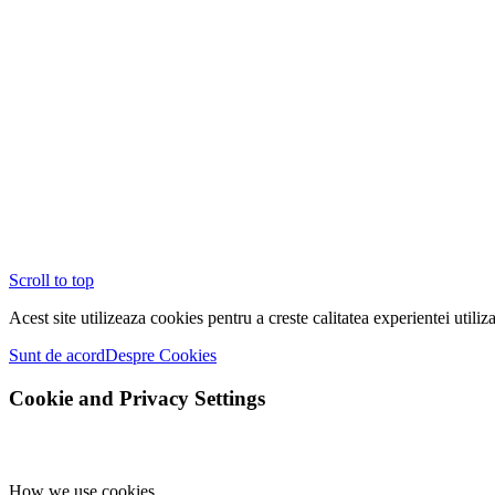
Scroll to top
Acest site utilizeaza cookies pentru a creste calitatea experientei utiliza
Sunt de acord
Despre Cookies
Cookie and Privacy Settings
How we use cookies