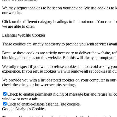
We may request cookies to be set on your device. We use cookies to le
our website.
Click on the different category headings to find out more. You can a
we are able to offer.
Essential Website Cookies
These cookies are strictly necessary to provide you with services avail
Because these cookies are strictly necessary to deliver the website, 
blocking all cookies on this website. But this will always prompt you t
We fully respect if you want to refuse cookies but to avoid asking you a
experience. If you refuse cookies we will remove all set cookies in o
We provide you with a list of stored cookies on your computer in ou
check these in your browser security settings.
Check to enable permanent hiding of message bar and refuse all co
window or new a tab.
Click to enable/disable essential site cookies.
Google Analytics Cookies