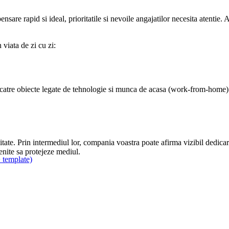
sare rapid si ideal, prioritatile si nevoile angajatilor necesita atentie.
 viata de zi cu zi:
a catre obiecte legate de tehnologie si munca de acasa (work-from-home)
citate. Prin intermediul lor, compania voastra poate afirma vizibil dedic
enite sa protejeze mediul.
 template)