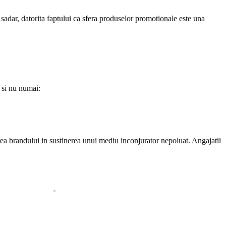
 Asadar, datorita faptului ca sfera produselor promotionale este una
 si nu numai:
area brandului in sustinerea unui mediu inconjurator nepoluat. Angajatii