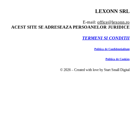
LEXONN SRL
E-mail:
office@lexonn.ro
ACEST SITE SE ADRESEAZA PERSOANELOR JURIDICE
TERMENI SI CONDITII
Politica de Confidentialitate
Politica de Cookies
© 2026 – Created with love by Start Small Digital