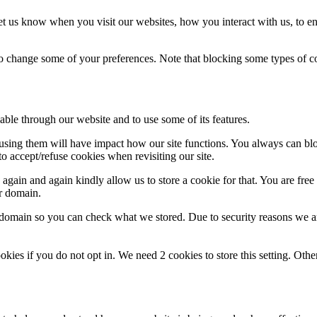
t us know when you visit our websites, how you interact with us, to en
lso change some of your preferences. Note that blocking some types of 
able through our website and to use some of its features.
refusing them will have impact how our site functions. You always can b
o accept/refuse cookies when revisiting our site.
gain and again kindly allow us to store a cookie for that. You are free t
ur domain.
r domain so you can check what we stored. Due to security reasons we 
okies if you do not opt in. We need 2 cookies to store this setting. 