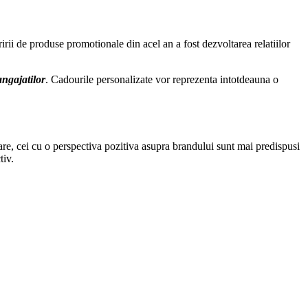
irii de produse promotionale din acel an a fost dezvoltarea relatiilor
angajatilor
. Cadourile personalizate vor reprezenta intotdeauna o
mare, cei cu o perspectiva pozitiva asupra brandului sunt mai predispusi
tiv.