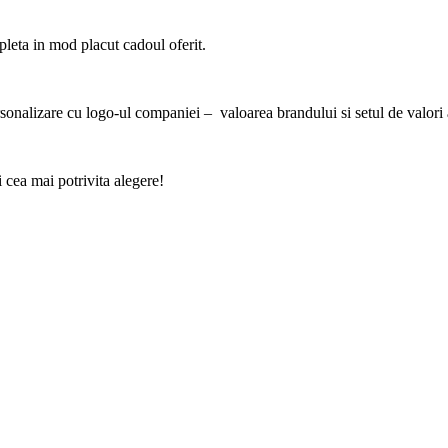
leta in mod placut cadoul oferit.
ersonalizare cu logo-ul companiei – valoarea brandului si setul de valori
i cea mai potrivita alegere!