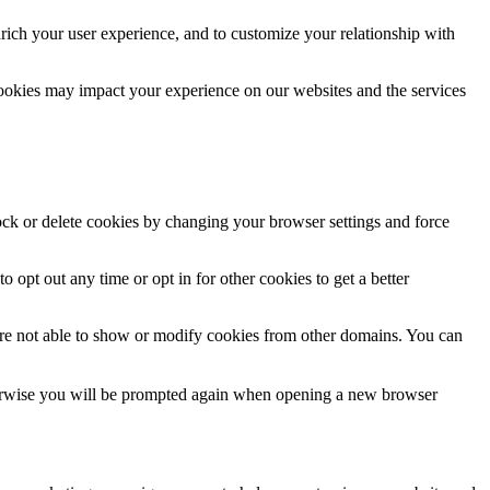
rich your user experience, and to customize your relationship with
cookies may impact your experience on our websites and the services
lock or delete cookies by changing your browser settings and force
o opt out any time or opt in for other cookies to get a better
are not able to show or modify cookies from other domains. You can
Otherwise you will be prompted again when opening a new browser