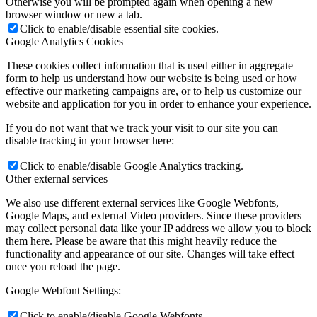
Otherwise you will be prompted again when opening a new
browser window or new a tab.
Click to enable/disable essential site cookies.
Google Analytics Cookies
These cookies collect information that is used either in aggregate
form to help us understand how our website is being used or how
effective our marketing campaigns are, or to help us customize our
website and application for you in order to enhance your experience.
If you do not want that we track your visit to our site you can
disable tracking in your browser here:
Click to enable/disable Google Analytics tracking.
Other external services
We also use different external services like Google Webfonts,
Google Maps, and external Video providers. Since these providers
may collect personal data like your IP address we allow you to block
them here. Please be aware that this might heavily reduce the
functionality and appearance of our site. Changes will take effect
once you reload the page.
Google Webfont Settings:
Click to enable/disable Google Webfonts.