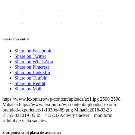
Share this entry
Share on Facebook
Share on Twitter
Share on WhatsApp
Share on Pinterest
Share on LinkedIn
Share on Tumblr
Share on Reddit
Share by Mail
https://www.lexonn.ro/wp-content/uploads/ax1.jpg
2598
2598
Mihaela
https://www.lexonn.ro/wp-content/uploads/Lexonn-
branded-experience-1-1030x469.png
Mihaela
2016-03-23
21:55:02
2019-05-05 14:57:32
Activity tracker – monitorul
stilului de viata sanatos
S-ar putea sa iti placa de asemenea